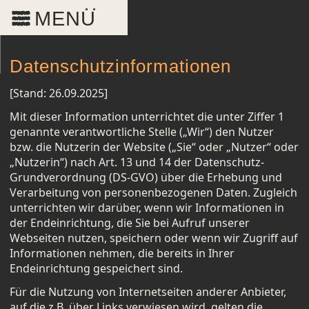
MENU
Datenschutzinformationen
[Stand: 26.09.2025]
Mit dieser Information unterrichtet die unter Ziffer 1
ng
genannte verantwortliche Stelle („Wir“) den Nutzer
bzw. die Nutzerin der Website („Sie“ oder „Nutzer“ oder
„Nutzerin“) nach Art. 13 und 14 der Datenschutz-
Grundverordnung (DS-GVO) über die Erhebung und
n
Verarbeitung von personenbezogenen Daten. Zugleich
unterrichten wir darüber, wenn wir Informationen in
der Endeinrichtung, die Sie bei Aufruf unserer
Webseiten nutzen, speichern oder wenn wir Zugriff auf
z
Informationen nehmen, die bereits in Ihrer
Endeinrichtung gespeichert sind.
Für die Nutzung von Internetseiten anderer Anbieter,
auf die z.B. über Links verwiesen wird, gelten die