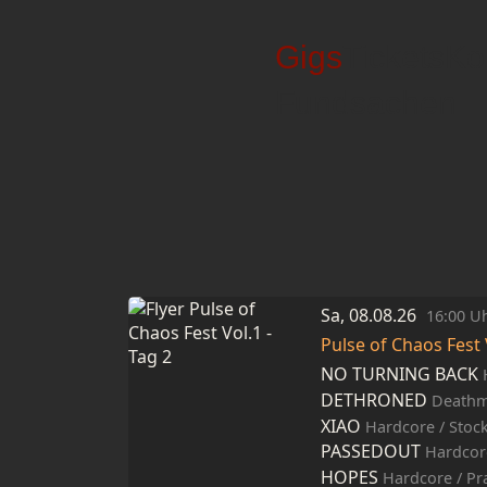
Gigs
Tickets
Ko
Fundsachen
Sa, 08.08.26
16:00 U
Pulse of Chaos Fest 
NO TURNING BACK
DETHRONED
Deathmet
XIAO
Hardcore / Sto
PASSEDOUT
Hardcor
HOPES
Hardcore / Pr