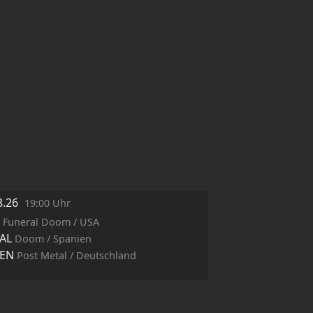
8.26
19:00 Uhr
N
Funeral Doom / USA
AL
Doom / Spanien
EN
Post Metal / Deutschland