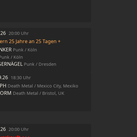
9.26
20:00 Uhr
iern 25 Jahre an 25 Tagen +
NKER
Punk / Köln
Punk / Köln
NGERNÄGEL
Punk / Dresden
9.26
18:30 Uhr
APH
Death Metal / Mexico City, Mexiko
WORM
Death Metal / Bristol, UK
9.26
20:00 Uhr