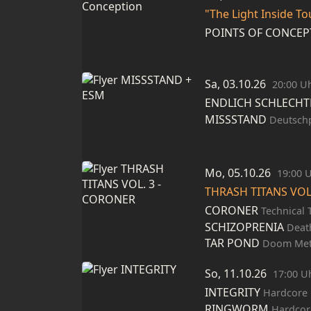
"The Light Inside To
POINTS OF CONCEP
Sa, 03.10.26
20:00 U
ENDLICH SCHLECHT
MISSSTAND
Deutsch
Mo, 05.10.26
19:00 
THRASH TITANS VOL.
CORONER
Technical 
SCHIZOPRENIA
Deat
TAR POND
Doom Meta
So, 11.10.26
17:00 U
INTEGRITY
Hardcore
RINGWORM
Hardcor