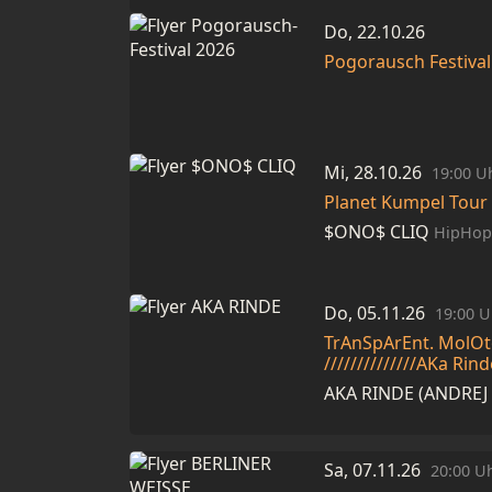
Do, 22.10.26
Pogorausch Festival
Mi, 28.10.26
19:00 U
Planet Kumpel Tour
$ONO$ CLIQ
HipHop,
Do, 05.11.26
19:00 U
TrAnSpArEnt. MolOt
//////////////AKa Rin
AKA RINDE (ANDREJ
Sa, 07.11.26
20:00 U