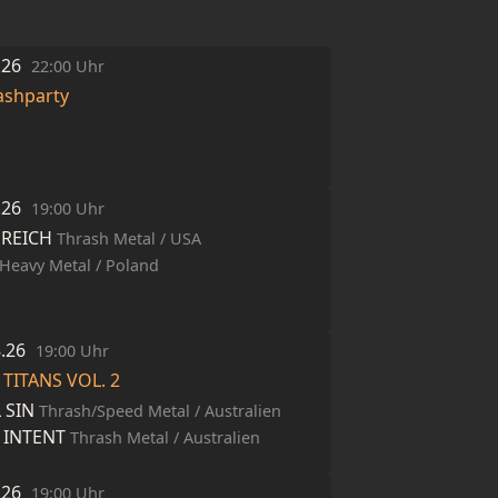
8.26
22:00 Uhr
ashparty
8.26
19:00 Uhr
 REICH
Thrash Metal / USA
Heavy Metal / Poland
8.26
19:00 Uhr
TITANS VOL. 2
 SIN
Thrash/Speed Metal / Australien
 INTENT
Thrash Metal / Australien
9.26
19:00 Uhr