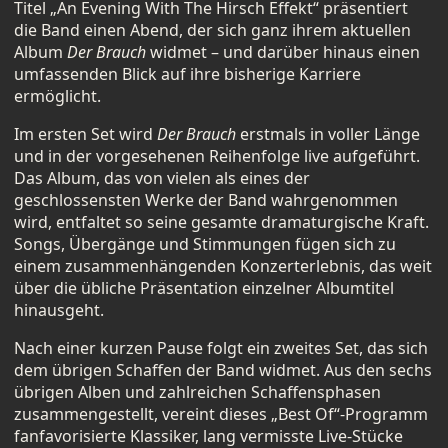
Titel „An Evening With The Hirsch Effekt“ präsentiert
die Band einen Abend, der sich ganz ihrem aktuellen
Album
Der Brauch
widmet – und darüber hinaus einen
umfassenden Blick auf ihre bisherige Karriere
ermöglicht.
Im ersten Set wird
Der Brauch
erstmals in voller Länge
und in der vorgesehenen Reihenfolge live aufgeführt.
Das Album, das von vielen als eines der
geschlossensten Werke der Band wahrgenommen
wird, entfaltet so seine gesamte dramaturgische Kraft.
Songs, Übergänge und Stimmungen fügen sich zu
einem zusammenhängenden Konzerterlebnis, das weit
über die übliche Präsentation einzelner Albumtitel
hinausgeht.
Nach einer kurzen Pause folgt ein zweites Set, das sich
dem übrigen Schaffen der Band widmet. Aus den sechs
übrigen Alben und zahlreichen Schaffensphasen
zusammengestellt, vereint dieses „Best Of“-Programm
fanfavorisierte Klassiker, lang vermisste Live-Stücke