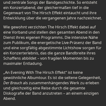
und zentrale Songs der Bandgeschichte. So entsteht
ein Konzertabend, der gleichermaßen tief in die
Gegenwart von The Hirsch Effekt eintaucht und ihre
Entwicklung über die vergangenen Jahre nachzeichnet.
Wie gewohnt verzichten The Hirsch Effekt dabei auf
eine Vorband und stellen den gesamten Abend in den
Dienst ihres eigenen Programms. Die intensive Nähe
zum Publikum, die energetische Live-Präsenz der Band
und eine sorgfältig abgestimmte Lichtshow sorgen für
ein Konzerterlebnis, das die ganze Bandbreite ihres
Schaffens abbildet – von fragilen Momenten bis zu
maximaler Entladung.
„An Evening With The Hirsch Effekt“ ist keine
gewöhnliche Albumtour. Es ist die seltene Gelegenheit,
Der Brauch
als zusammenhängendes Werk zu erleben
und gleichzeitig eine Reise durch die gesamte
Diskografie der Band anzutreten – an einem einzigen
Abend.