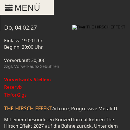
MENU
Do, 04.02.27
Einlass: 19:00 Uhr
Beginn: 20:00 Uhr
ng
Vorverkauf: 30,00€
zzgl. Vorverkaufs-Gebühren
n
Vorverkaufs-Stellen:
Reservix
TixforGigs
z
THE HIRSCH EFFEKT
Artcore, Progressive Metal
/ D
Mit einem besonderen Konzertformat kehren The
Hirsch Effekt 2027 auf die Bühne zurück. Unter dem