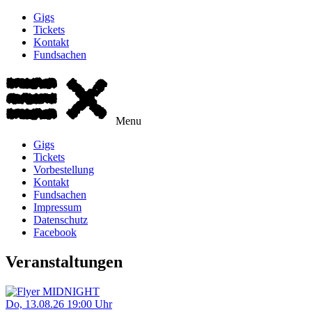
Gigs
Tickets
Kontakt
Fundsachen
Menu
Gigs
Tickets
Vorbestellung
Kontakt
Fundsachen
Impressum
Datenschutz
Facebook
Veranstaltungen
Do, 13.08.26
19:00 Uhr