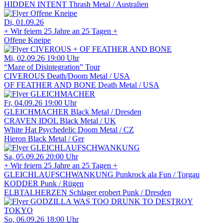
HIDDEN INTENT
Thrash Metal / Australien
Di, 01.09.26
+ Wir feiern 25 Jahre an 25 Tagen +
Offene Kneipe
Mi, 02.09.26
19:00 Uhr
“Maze of Disintegration” Tour
CIVEROUS
Death/Doom Metal / USA
OF FEATHER AND BONE
Death Metal / USA
Fr, 04.09.26
19:00 Uhr
GLEICHMACHER
Black Metal / Dresden
CRAVEN IDOL
Black Metal / UK
White Hat
Psychedelic Doom Metal / CZ
Hieron
Black Metal / Ger
Sa, 05.09.26
20:00 Uhr
+ Wir feiern 25 Jahre an 25 Tagen +
GLEICHLAUFSCHWANKUNG
Punkrock ala Fun / Torgau
KODDER
Punk / Rügen
ELBTALHERZEN
Schlager erobert Punk / Dresden
So, 06.09.26
18:00 Uhr